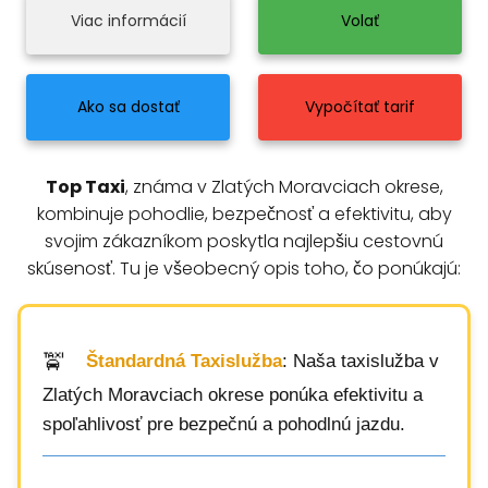
Viac informácií
Volať
Ako sa dostať
Vypočítať tarif
Top Taxi
, známa v Zlatých Moravciach okrese,
kombinuje pohodlie, bezpečnosť a efektivitu, aby
svojim zákazníkom poskytla najlepšiu cestovnú
skúsenosť. Tu je všeobecný opis toho, čo ponúkajú:
Štandardná Taxislužba
: Naša taxislužba v
Zlatých Moravciach okrese ponúka efektivitu a
spoľahlivosť pre bezpečnú a pohodlnú jazdu.