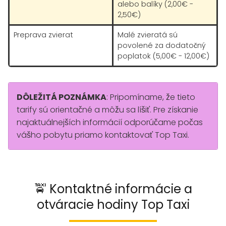
alebo balíky (2,00€ -
2,50€)
Preprava zvierat
Malé zvieratá sú
povolené za dodatočný
poplatok (5,00€ - 12,00€)
DÔLEŽITÁ POZNÁMKA
: Pripomíname, že tieto
tarify sú orientačné a môžu sa líšiť. Pre získanie
najaktuálnejších informácií odporúčame počas
vášho pobytu priamo kontaktovať Top Taxi.
🚖 Kontaktné informácie a
otváracie hodiny Top Taxi