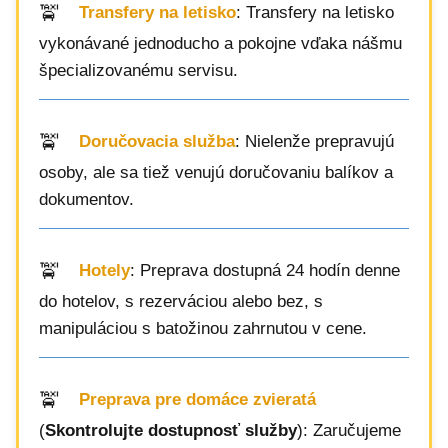
Transfery na letisko
: Transfery na letisko
vykonávané jednoducho a pokojne vďaka nášmu
špecializovanému servisu.
Doručovacia služba
: Nielenže prepravujú
osoby, ale sa tiež venujú doručovaniu balíkov a
dokumentov.
Hotely
: Preprava dostupná 24 hodín denne
do hotelov, s rezerváciou alebo bez, s
manipuláciou s batožinou zahrnutou v cene.
Preprava pre domáce zvieratá
(
Skontrolujte dostupnosť služby
): Zaručujeme