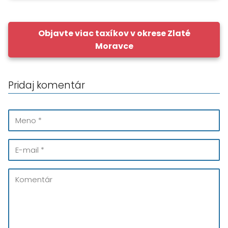
Objavte viac taxíkov v okrese Zlaté
Moravce
Pridaj komentár