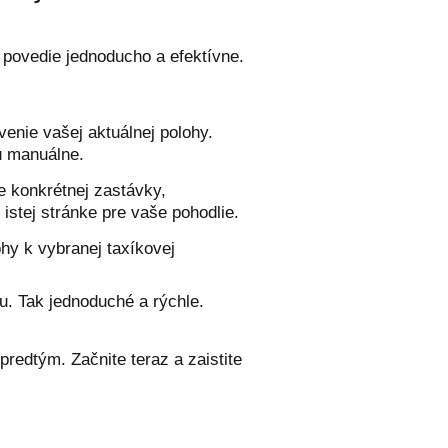
 povedie jednoducho a efektívne.
venie vašej aktuálnej polohy.
u manuálne.
re konkrétnej zastávky,
 istej stránke pre vaše pohodlie.
ohy k vybranej taxíkovej
du. Tak jednoduché a rýchle.
redtým. Začnite teraz a zaistite