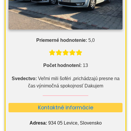
Priemerné hodnotenie:
5,0
Počet hodnotení:
13
Svedectvo:
Veľmi mili šoféri ,prichádzajú presne na
čas výnimočná spokojnosť Dakujem
Kontaktné informácie
Adresa:
934 05 Levice, Slovensko