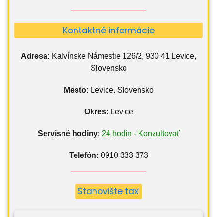
Kontaktné informácie
Adresa:
Kalvínske Námestie 126/2, 930 41 Levice,
Slovensko
Mesto:
Levice, Slovensko
Okres:
Levice
Servisné hodiny
:
24 hodín - Konzultovať
Telefón:
0910 333 373
Stanovište taxi