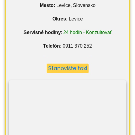
Mesto:
Levice, Slovensko
Okres:
Levice
Servisné hodiny
:
24 hodín - Konzultovať
Telefón:
0911 370 252
Stanovište taxi