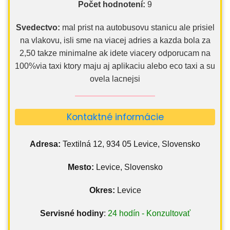
Počet hodnotení:
9
Svedectvo:
mal prist na autobusovu stanicu ale prisiel
na vlakovu, isli sme na viacej adries a kazda bola za
2,50 takze minimalne ak idete viacery odporucam na
100%via taxi ktory maju aj aplikaciu alebo eco taxi a su
ovela lacnejsi
Kontaktné informácie
Adresa:
Textilná 12, 934 05 Levice, Slovensko
Mesto:
Levice, Slovensko
Okres:
Levice
Servisné hodiny
:
24 hodín - Konzultovať