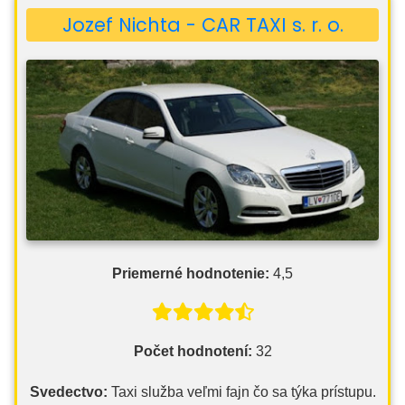
Jozef Nichta - CAR TAXI s. r. o.
Priemerné hodnotenie:
4,5
Počet hodnotení:
32
Svedectvo:
Taxi služba veľmi fajn čo sa týka prístupu.