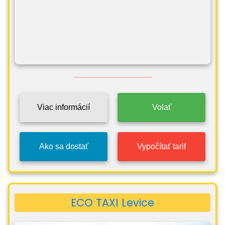
Viac informácií
Volať
Ako sa dostať
Vypočítať tarif
ECO TAXI Levice