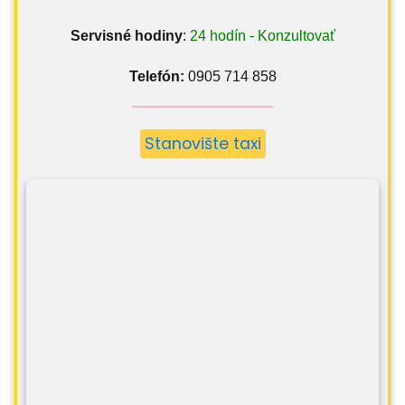
Servisné hodiny
:
24 hodín - Konzultovať
Telefón:
0905 714 858
Stanovište taxi