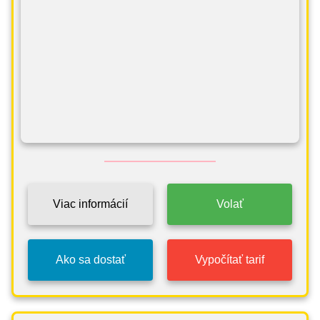
Viac informácií
Volať
Ako sa dostať
Vypočítať tarif