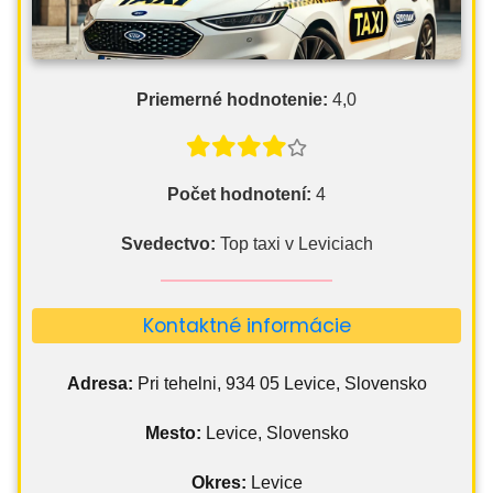
Priemerné hodnotenie:
4,0
Počet hodnotení:
4
Svedectvo:
Top taxi v Leviciach
Kontaktné informácie
Adresa:
Pri tehelni, 934 05 Levice, Slovensko
Mesto:
Levice, Slovensko
Okres:
Levice