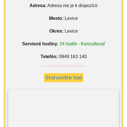
Adresa:
Adresa nie je k dispozícii
Mesto:
Levice
Okres:
Levice
Servisné hodiny
:
24 hodín - Konzultovať
Telefón:
0949 163 140
Stanovište taxi