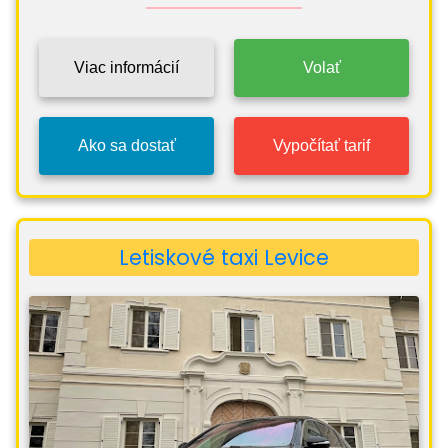
Viac informácií
Volať
Ako sa dostať
Vypočítať tarif
Letiskové taxi Levice