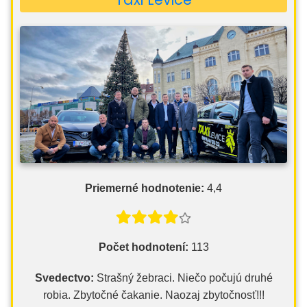
Priemerné hodnotenie:
4,4
Počet hodnotení:
113
Svedectvo:
Strašný žebraci. Niečo počujú druhé
robia. Zbytočné čakanie. Naozaj zbytočnosť!!!