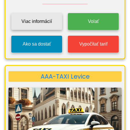
Viac informácií
Volať
Ako sa dostať
Vypočítať tarif
AAA-TAXI Levice