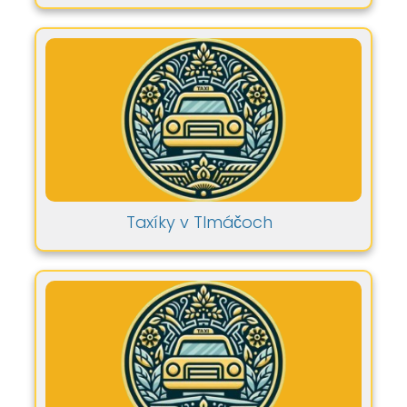
Taxíky v Tlmáčoch