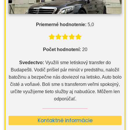
Priemerné hodnotenie:
5,0
Počet hodnotení:
20
Svedectvo:
Využili sme letiskový transfer do
Budapešti. Vodič prišiel pár minút v predstihu, naložil
batožinu a bezpečne nás doviezol na letisko. Auto bolo
čisté a voňavé. Boli sme s transferom veľmi spokojný,
určite využijeme tieto služby aj nabudúce. Môžem len
odporúčať.
Kontaktné informácie