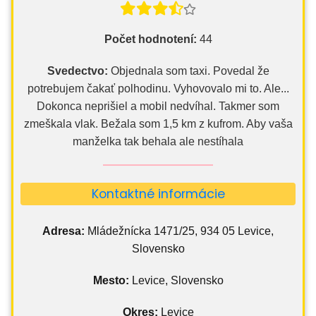
Počet hodnotení:
44
Svedectvo:
Objednala som taxi. Povedal že
potrebujem čakať polhodinu. Vyhovovalo mi to. Ale...
Dokonca neprišiel a mobil nedvíhal. Takmer som
zmeškala vlak. Bežala som 1,5 km z kufrom. Aby vaša
manželka tak behala ale nestíhala
Kontaktné informácie
Adresa:
Mládežnícka 1471/25, 934 05 Levice,
Slovensko
Mesto:
Levice, Slovensko
Okres:
Levice