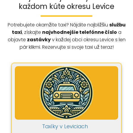
každom kúte okresu Levice
Potrebujete okamžite taxi? Nájdite najbližšiu
službu
taxi
, získajte
najvhodnejšie telefónne číslo
a
objavte
zastávky
v každej obci okresu Levice s len
pár klikmi. Rezervujte si svoje taxi už teraz!
Taxíky v Leviciach