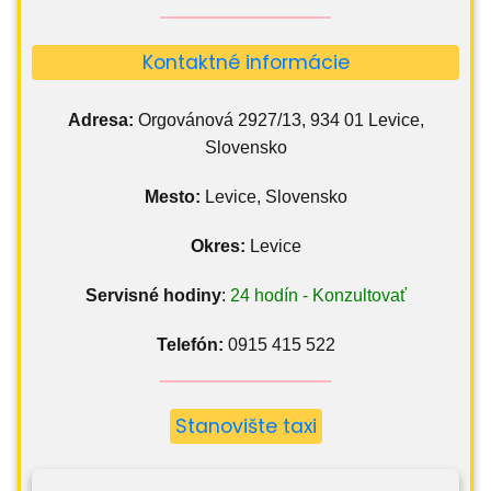
Kontaktné informácie
Adresa:
Orgovánová 2927/13, 934 01 Levice,
Slovensko
Mesto:
Levice, Slovensko
Okres:
Levice
Servisné hodiny
:
24 hodín - Konzultovať
Telefón:
0915 415 522
Stanovište taxi