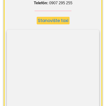
Telefón:
0907 295 255
Stanovište taxi