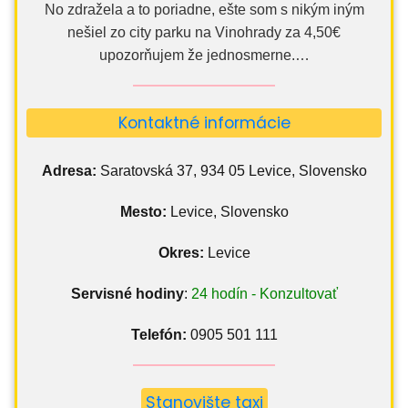
No zdražela a to poriadne, ešte som s nikým iným
nešiel zo city parku na Vinohrady za 4,50€
upozorňujem že jednosmerne.…
Kontaktné informácie
Adresa:
Saratovská 37, 934 05 Levice, Slovensko
Mesto:
Levice, Slovensko
Okres:
Levice
Servisné hodiny
:
24 hodín - Konzultovať
Telefón:
0905 501 111
Stanovište taxi